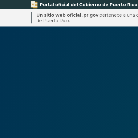
Portal oficial del Gobierno de Puerto Rico
Un sitio web oficial .pr.gov
pertenece a una or
de Puerto Rico.